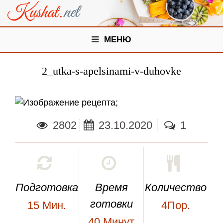
МЕНЮ
2_utka-s-apelsinami-v-duhovke
;
2802
23.10.2020
1
Подготовка
Время
Количество
готовки
15
Мин.
4Пор.
40
Минут