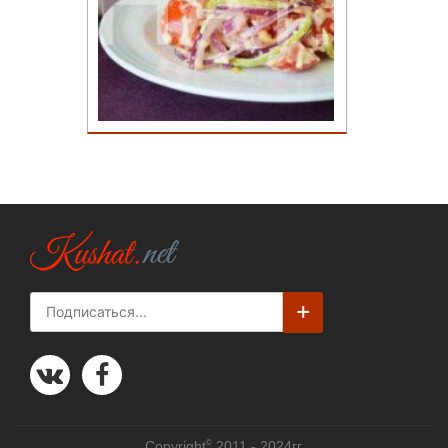
©
Copyright
2011 - 2024гг.