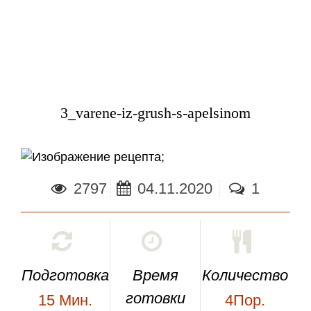
3_varene-iz-grush-s-apelsinom
;
2797
04.11.2020
1
Подготовка
Время
Количество
готовки
15
Мин.
4Пор.