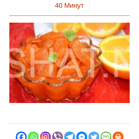
40
Минут