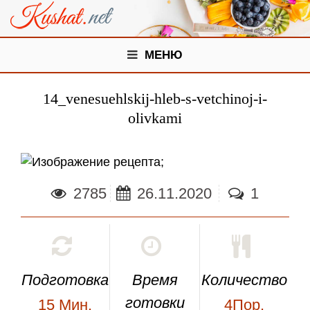
МЕНЮ
14_venesuehlskij-hleb-s-vetchinoj-i-
olivkami
;
2785
26.11.2020
1
Подготовка
Время
Количество
готовки
15
Мин.
4Пор.