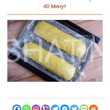
40
Минут