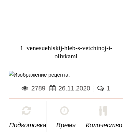
1_venesuehlskij-hleb-s-vetchinoj-i-
olivkami
;
2789
26.11.2020
1
Подготовка
Время
Количество