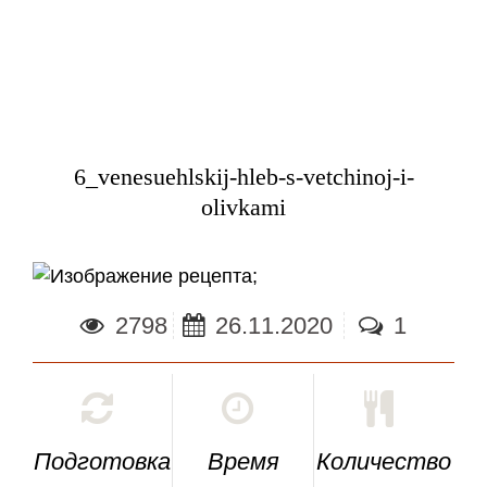
6_venesuehlskij-hleb-s-vetchinoj-i-
olivkami
;
2798
26.11.2020
1
Подготовка
Время
Количество