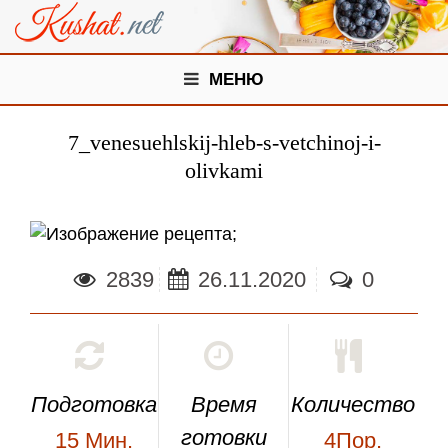
МЕНЮ
7_venesuehlskij-hleb-s-vetchinoj-i-
olivkami
;
2839
26.11.2020
0
Подготовка
Время
Количество
готовки
15
Мин.
4Пор.