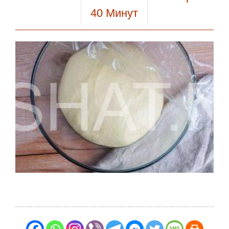
40
Минут