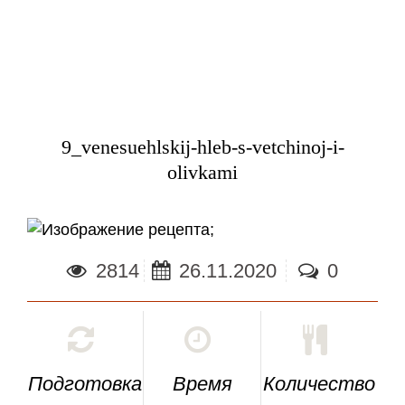
9_venesuehlskij-hleb-s-vetchinoj-i-
olivkami
;
2814
26.11.2020
0
Подготовка
Время
Количество