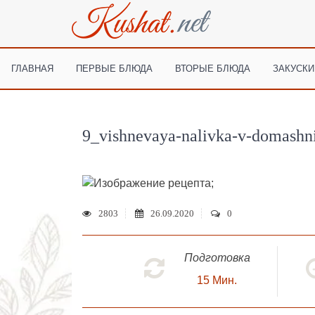
ГЛАВНАЯ
ПЕРВЫЕ БЛЮДА
ВТОРЫЕ БЛЮДА
ЗАКУСКИ
9_vishnevaya-nalivka-v-domashn
;
2803
26.09.2020
0
Подготовка
15
Мин.