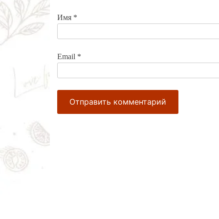
Имя
*
Email
*