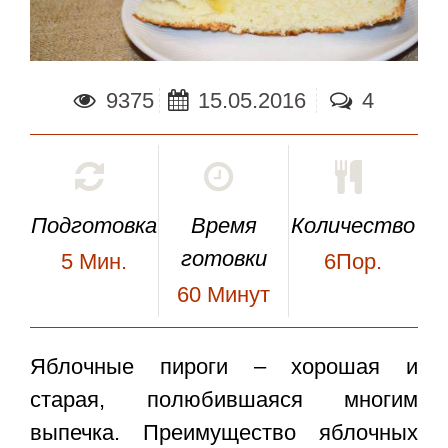
9375
15.05.2016
4
Подготовка
Время
Количество
готовки
5
Мин.
6Пор.
60
Минут
Яблочные пироги
– хорошая и
старая, полюбившаяся многим
выпечка. Преимущество яблочных