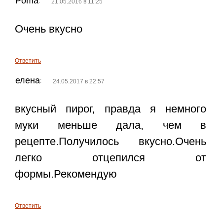
Poma
:
21.05.2016 в 11:25
Очень вкусно
Ответить
елена
:
24.05.2017 в 22:57
вкусный пирог, правда я немного
муки меньше дала, чем в
рецепте.Получилось вкусно.Очень
легко отцепился от
формы.Рекомендую
Ответить