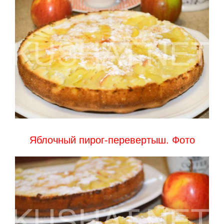
Яблочный пирог-перевертыш. Фото