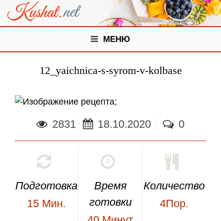
МЕНЮ
12_yaichnica-s-syrom-v-kolbase
;
2831
18.10.2020
0
Подготовка
Время
Количество
готовки
15
Мин.
4Пор.
40
Минут