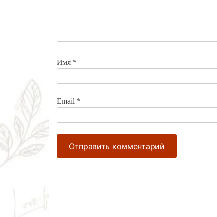
Имя
*
Email
*