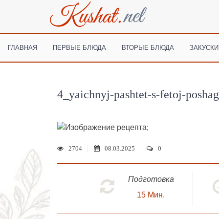
ГЛАВНАЯ
ПЕРВЫЕ БЛЮДА
ВТОРЫЕ БЛЮДА
ЗАКУСКИ
4_yaichnyj-pashtet-s-fetoj-poshag
;
2704
08.03.2025
0
Подготовка
15
Мин.