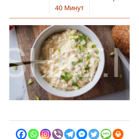
40
Минут