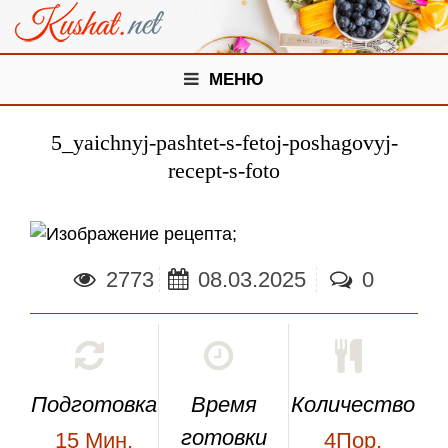
МЕНЮ
5_yaichnyj-pashtet-s-fetoj-poshagovyj-
recept-s-foto
;
2773
08.03.2025
0
Подготовка
Время
Количество
готовки
15
Мин.
4Пор.