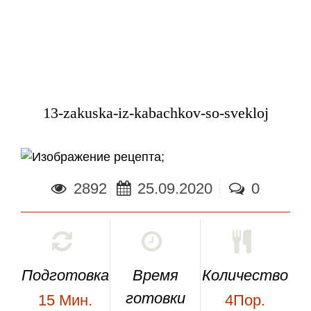
13-zakuska-iz-kabachkov-so-svekloj
;
2892
25.09.2020
0
Подготовка
Время
Количество
готовки
15
Мин.
4Пор.