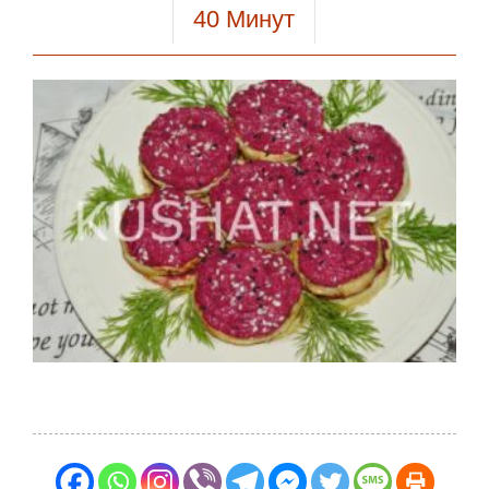
40
Минут