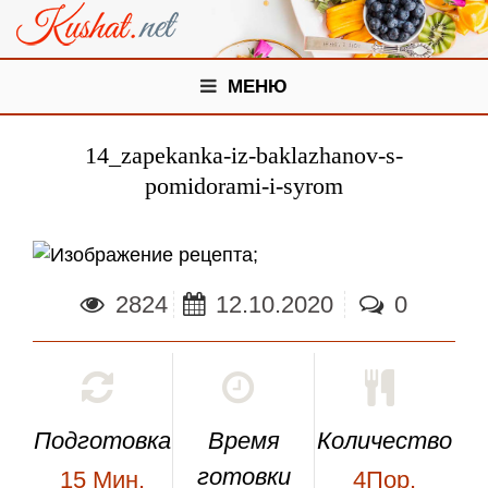
МЕНЮ
14_zapekanka-iz-baklazhanov-s-
pomidorami-i-syrom
;
2824
12.10.2020
0
Подготовка
Время
Количество
готовки
15
Мин.
4Пор.