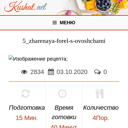
МЕНЮ
5_zharenaya-forel-s-ovoshchami
;
2834
03.10.2020
0
Подготовка
Время
Количество
готовки
15
Мин.
4Пор.
40
Минут