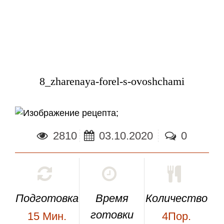
8_zharenaya-forel-s-ovoshchami
;
2810
03.10.2020
0
Подготовка
Время
Количество
готовки
15
Мин.
4Пор.