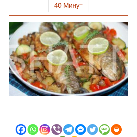
40
Минут