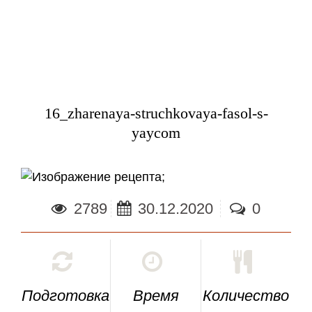
16_zharenaya-struchkovaya-fasol-s-
yaycom
;
2789
30.12.2020
0
Подготовка
Время
Количество