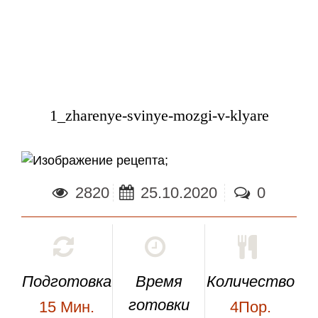
1_zharenye-svinye-mozgi-v-klyare
;
2820
25.10.2020
0
Подготовка
Время
Количество
готовки
15
Мин.
4Пор.