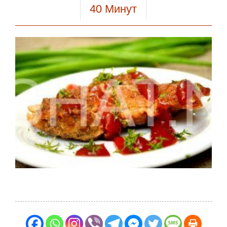
40
Минут