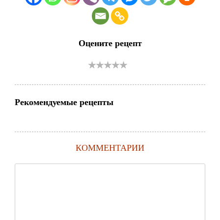
Оцените рецепт
Рекомендуемые рецепты
КОММЕНТАРИИ