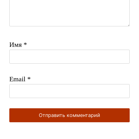
Имя
*
Email
*