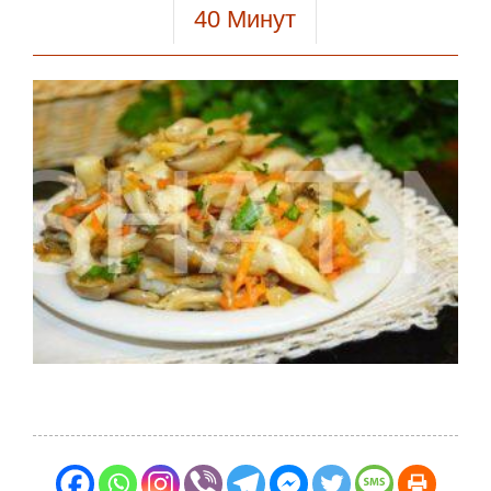
40
Минут