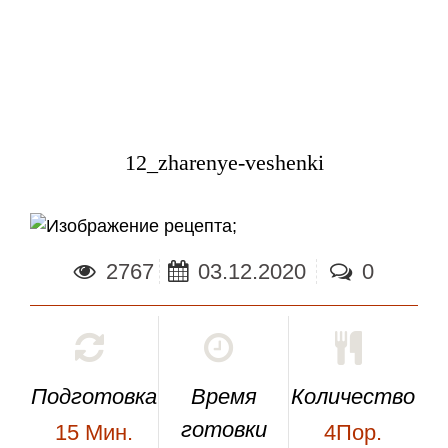
12_zharenye-veshenki
;
2767
03.12.2020
0
Подготовка
Время
Количество
готовки
15
Мин.
4Пор.