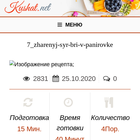
МЕНЮ
7_zharenyj-syr-bri-v-panirovke
;
2831
25.10.2020
0
Подготовка
Время
Количество
готовки
15
Мин.
4Пор.
40
Минут