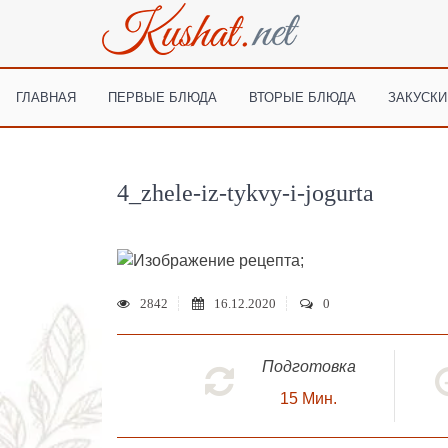
ГЛАВНАЯ
ПЕРВЫЕ БЛЮДА
ВТОРЫЕ БЛЮДА
ЗАКУСКИ
4_zhele-iz-tykvy-i-jogurta
;
2842
16.12.2020
0
Подготовка
15
Мин.