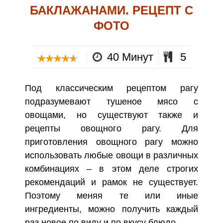
БАКЛАЖАНАМИ. РЕЦЕПТ С
ФОТО
40 Минут
5
Под классическим рецептом рагу
подразумевают тушеное мясо с
овощами, но существуют также и
рецепты овощного рагу. Для
приготовления овощного рагу можно
использовать любые овощи в различных
комбинациях – в этом деле строгих
рекомендаций и рамок не существует.
Поэтому меняя те или иные
ингредиенты, можно получить каждый
раз новое по виду и по вкусу блюдо.