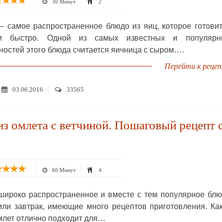
30 Минут
2
– самое распространенное блюдо из яиц, которое готови
и быстро. Одной из самых известных и популярн
ностей этого блюда считается яичница с сыром….
Перейти к реце
03.06.2016
33565
из омлета с ветчиной. Пошаговый рецепт 
60 Минут
4
широко распространенное и вместе с тем популярное бл
или завтрак, имеющие много рецептов приготовления. Ка
млет отлично подходит для…