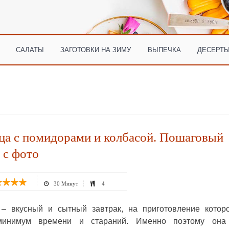
САЛАТЫ
ЗАГОТОВКИ НА ЗИМУ
ВЫПЕЧКА
ДЕСЕРТЫ
ца с помидорами и колбасой. Пошаговый
 с фото
30 Минут
4
– вкусный и сытный завтрак, на приготовление которо
минимум времени и стараний. Именно поэтому она