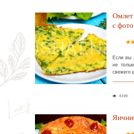
Омлет
с фото
Если вы 
не тольк
свежего 
8199
Яичниц