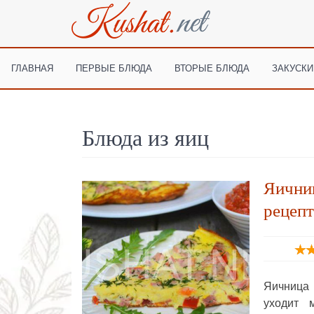
ГЛАВНАЯ
ПЕРВЫЕ БЛЮДА
ВТОРЫЕ БЛЮДА
ЗАКУСКИ
Блюда из яиц
Яични
рецепт
Яичница 
уходит 