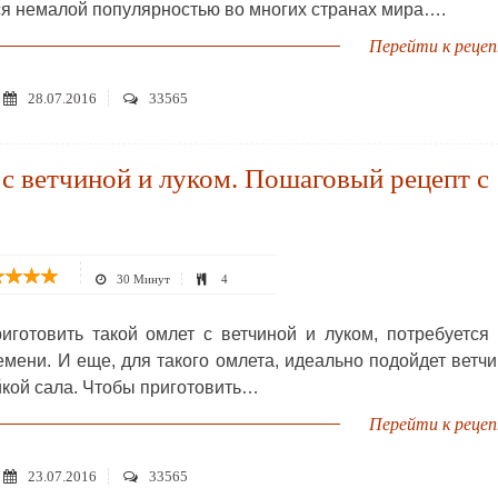
ся немалой популярностью во многих странах мира….
Перейти к реце
28.07.2016
33565
с ветчиной и луком. Пошаговый рецепт с
30 Минут
4
иготовить такой омлет с ветчиной и луком, потребуется
емени. И еще, для такого омлета, идеально подойдет ветч
йкой сала. Чтобы приготовить…
Перейти к реце
23.07.2016
33565