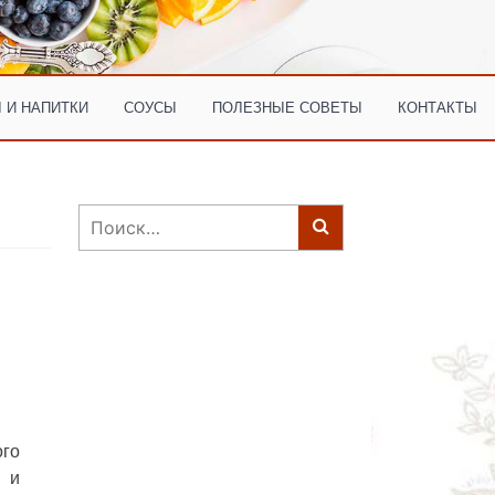
 И НАПИТКИ
СОУСЫ
ПОЛЕЗНЫЕ СОВЕТЫ
КОНТАКТЫ
Найти:
го
 и