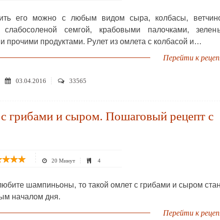
ить его можно с любым видом сыра, колбасы, ветчино
, слабосоленой семгой, крабовыми палочками, зелень
и прочими продуктами. Рулет из омлета с колбасой и…
Перейти к реце
03.04.2016
33565
с грибами и сыром. Пошаговый рецепт с
20 Минут
4
любите шампиньоны, то такой омлет с грибами и сыром ста
ым началом дня.
Перейти к реце