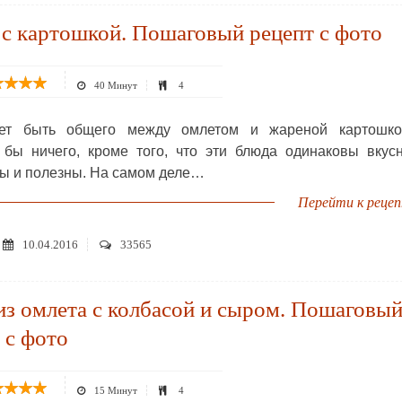
с картошкой. Пошаговый рецепт с фото
40 Минут
4
ет быть общего между омлетом и жареной картошко
 бы ничего, кроме того, что эти блюда одинаковы вкус
ы и полезны. На самом деле…
Перейти к реце
10.04.2016
33565
из омлета с колбасой и сыром. Пошаговы
 с фото
15 Минут
4