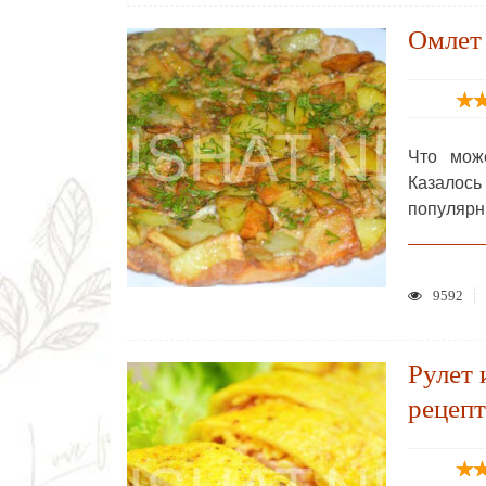
Омлет 
Что мож
Казалось
популярн
9592
Рулет 
рецепт