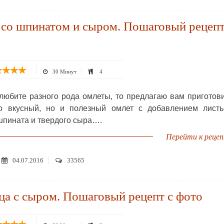
 со шпинатом и сыром. Пошаговый рецеп
30 Минут
4
любите разного рода омлеты, то предлагаю вам приготов
о вкусный, но и полезный омлет с добавлением листь
шпината и твердого сыра….
Перейти к реце
04.07.2016
33565
а с сыром. Пошаговый рецепт с фото