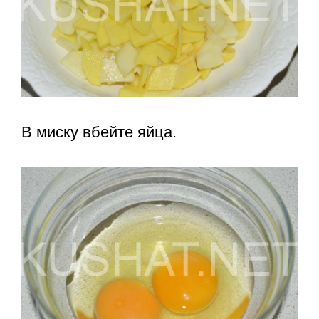
В миску вбейте яйца.