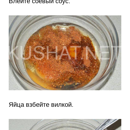
Влейте соевый соус.
Яйца взбейте вилкой.