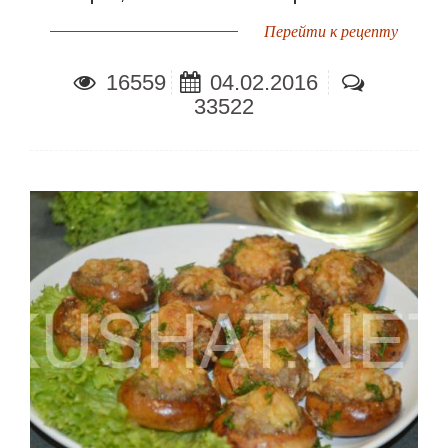
Перейти к рецепту
16559
04.02.2016
33522