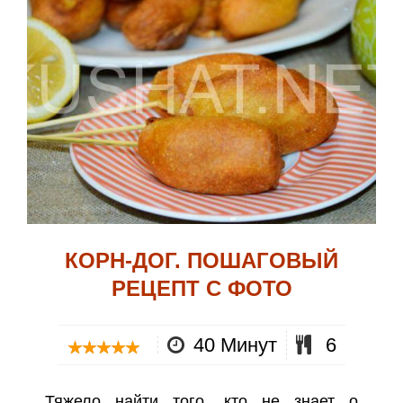
КОРН-ДОГ. ПОШАГОВЫЙ
РЕЦЕПТ С ФОТО
40 Минут
6
Тяжело найти того, кто не знает о