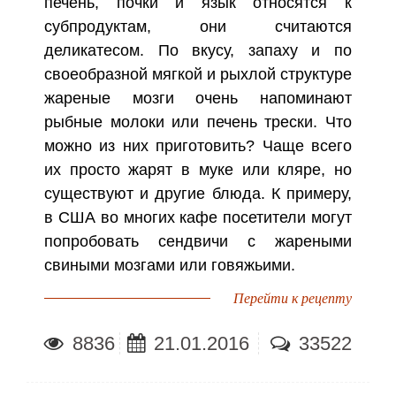
печень, почки и язык относятся к
субпродуктам, они считаются
деликатесом. По вкусу, запаху и по
своеобразной мягкой и рыхлой структуре
жареные мозги очень напоминают
рыбные молоки или печень трески. Что
можно из них приготовить? Чаще всего
их просто жарят в муке или кляре, но
существуют и другие блюда. К примеру,
в США во многих кафе посетители могут
попробовать сендвичи с жареными
свиными мозгами или говяжьими.
Перейти к рецепту
8836
21.01.2016
33522