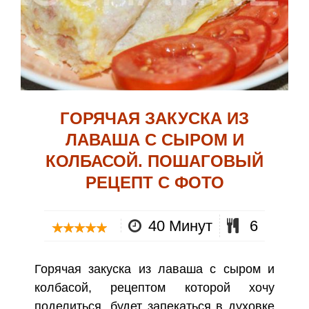
ГОРЯЧАЯ ЗАКУСКА ИЗ
ЛАВАША С СЫРОМ И
КОЛБАСОЙ. ПОШАГОВЫЙ
РЕЦЕПТ С ФОТО
40 Минут
6
Горячая закуска из лаваша с сыром и
колбасой, рецептом которой хочу
поделиться, будет запекаться в духовке