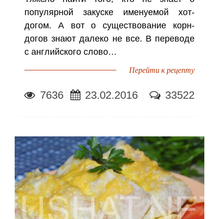
популярной закуске именуемой хот-
догом. А вот о существование корн-
догов знают далеко не все. В переводе
с английского слово…
Перейти к рецепту
7636
23.02.2016
33522