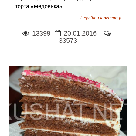
торта «Медовика».
Перейти к рецепту
13399
20.01.2016
33573