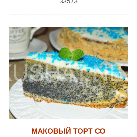
33573
МАКОВЫЙ ТОРТ СО