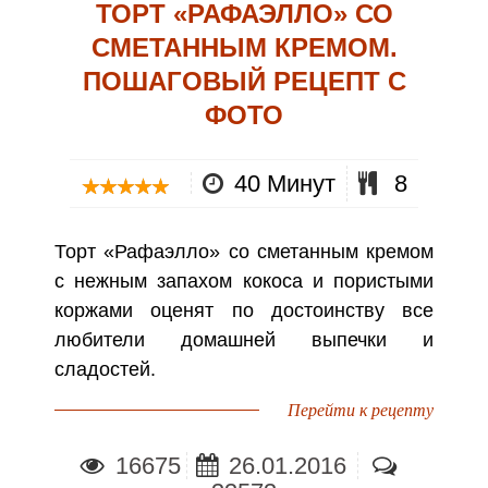
ТОРТ «РАФАЭЛЛО» СО
СМЕТАННЫМ КРЕМОМ.
ПОШАГОВЫЙ РЕЦЕПТ С
ФОТО
40 Минут
8
Торт «Рафаэлло» со сметанным кремом
с нежным запахом кокоса и пористыми
коржами оценят по достоинству все
любители домашней выпечки и
сладостей.
Перейти к рецепту
16675
26.01.2016