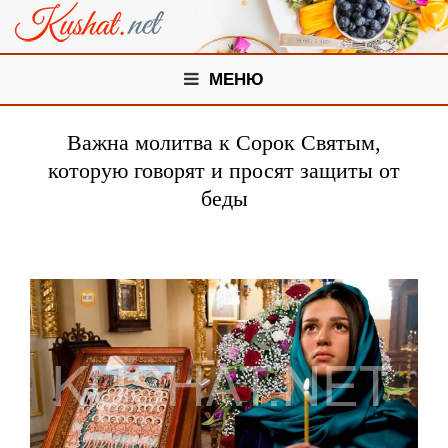
МЕНЮ
Важна молитва к Сорок Святым,
которую говорят и просят защиты от
беды