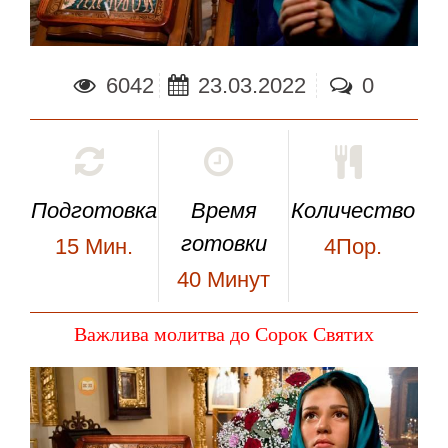
6042
23.03.2022
0
Подготовка
Время
Количество
готовки
15
Мин.
4Пор.
40
Минут
Важлива молитва до Сорок Святих