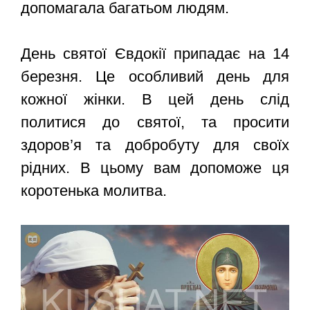
допомагала багатьом людям.
День святої Євдокії припадає на 14
березня. Це особливий день для
кожної жінки. В цей день слід
политися до святої, та просити
здоров’я та добробуту для своїх
рідних. В цьому вам допоможе ця
коротенька молитва.