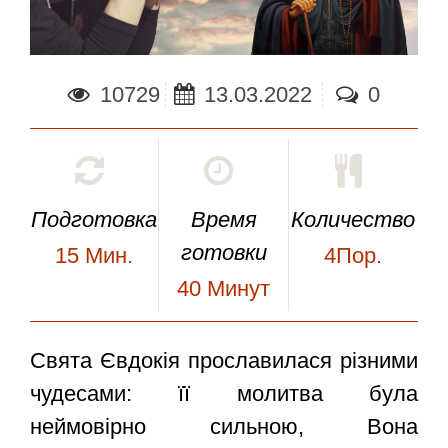
10729
13.03.2022
0
Подготовка
Время
Количество
готовки
15
Мин.
4Пор.
40
Минут
Свята Євдокія прославилася різними
чудесами: її молитва була
неймовірно сильною, Вона