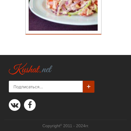
©
Copyright
2011 - 2024гг.