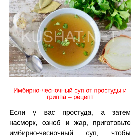
Имбирно-чесночный суп от простуды и
гриппа – рецепт
Если у вас простуда, а затем
насморк, озноб и жар, приготовьте
имбирно-чесночный суп, чтобы