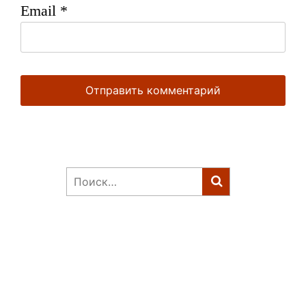
Email
*
Найти: