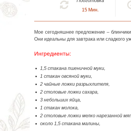
Подготовка
15
Мин.
Мое сегодняшнее предложение –
блинчики
Они идеальны для завтрака или сладкого у
Ингредиенты:
1,5 стакана пшеничной муки,
1 стакан овсяной муки,
2 чайные ложки разрыхлителя,
2 столовые ложки сахара,
3 небольших яйца,
1 стакан молока,
2 столовые ложки мелко нарезанной мя
около 1,5 стакана малины,