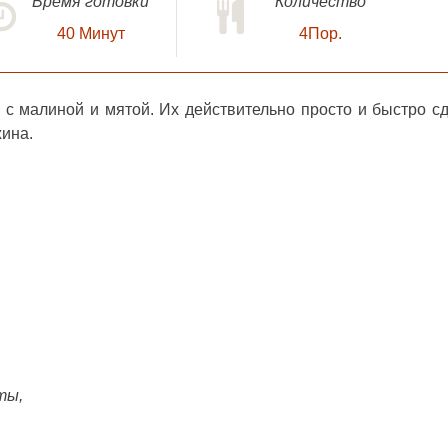
Время готовки
Количество
40
Минут
4Пор.
 с малиной и мятой
. Их действительно просто и быстро сд
жина.
ты,