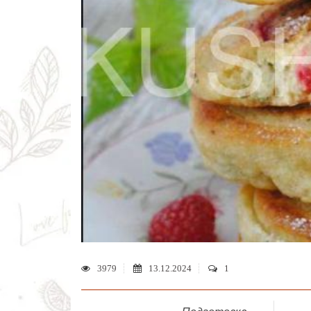
3979
13.12.2024
1