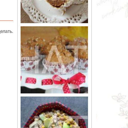
елать.