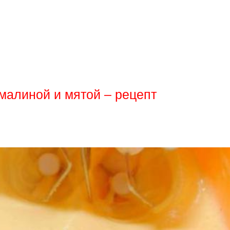
малиной и мятой – рецепт