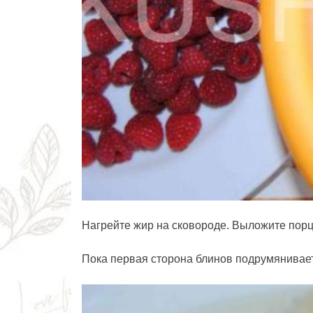
Нагрейте жир на сковороде. Выложите порц
Пока первая сторона блинов подрумянивает