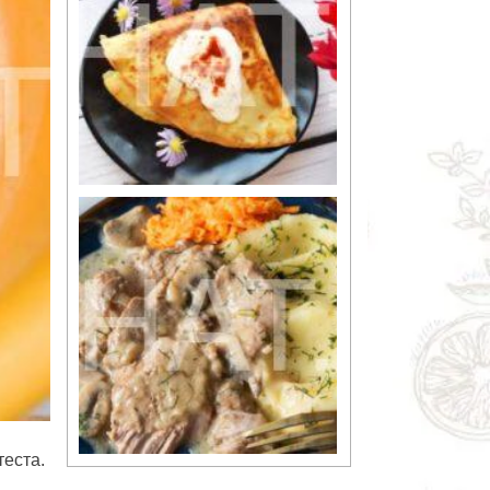
теста.