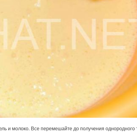
ель и молоко. Все перемешайте до получения однородного 