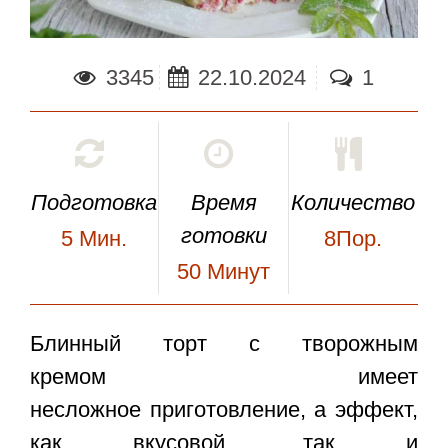
3345
22.10.2024
1
Подготовка
Время
Количество
готовки
5
Мин.
8Пор.
50
Минут
Блинный торт с творожным
кремом
имеет
несложное приготовление, а эффект,
как вкусовой, так и