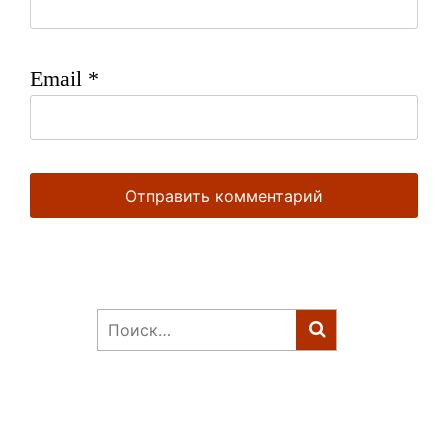
Email
*
Найти: