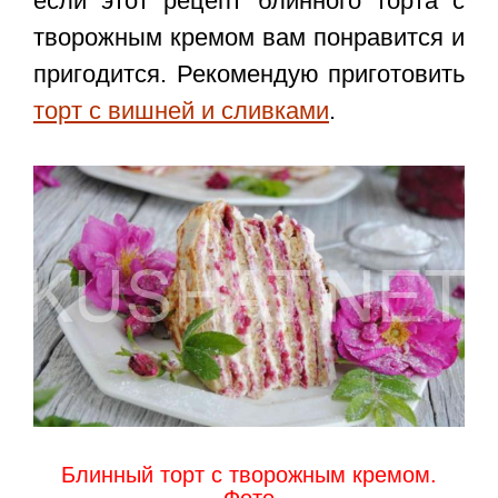
если этот
рецепт блинного торта с
творожным кремом
вам понравится и
пригодится. Рекомендую приготовить
торт с вишней и сливками
.
Блинный торт с творожным кремом.
Фото