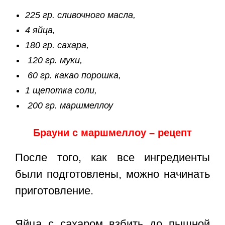
225 гр. сливочного масла,
4 яйца,
180 гр. сахара,
120 гр. муки,
60 гр. какао порошка,
1 щепотка соли,
200 гр. маршмеллоу
Брауни с маршмеллоу – рецепт
После того, как все ингредиенты
были подготовлены, можно начинать
приготовление.
Яйца с сахаром взбить до пышной