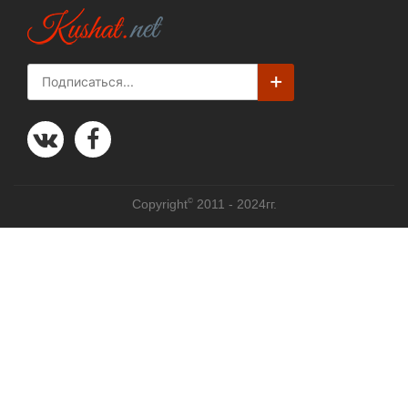
©
Copyright
2011 - 2024гг.