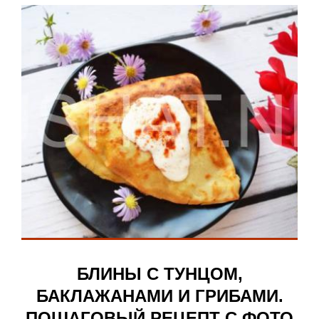
БЛИНЫ С ТУНЦОМ,
БАКЛАЖАНАМИ И ГРИБАМИ.
ПОШАГОВЫЙ РЕЦЕПТ С ФОТО