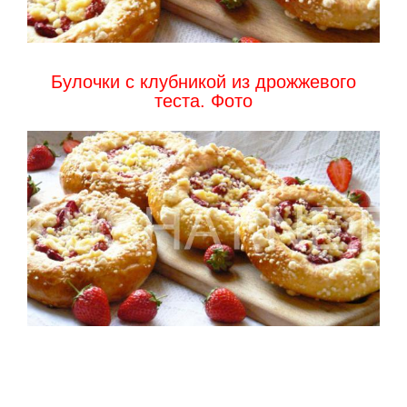
Булочки с клубникой из дрожжевого
теста. Фото