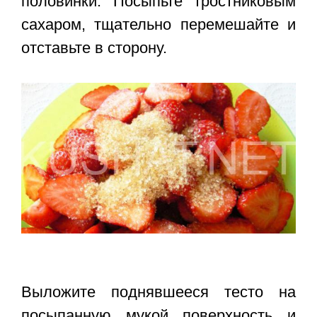
половинки. Посыпьте тростниковым
сахаром, тщательно перемешайте и
отставьте в сторону.
Выложите поднявшееся тесто на
посыпанную мукой поверхность и