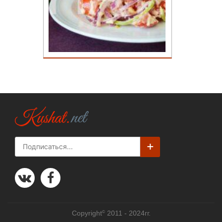
©
Copyright
2011 - 2024гг.