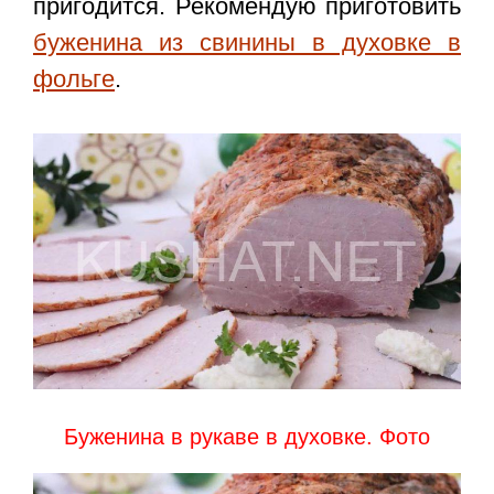
пригодится. Рекомендую приготовить
буженина из свинины в духовке в
фольге
.
Буженина в рукаве в духовке. Фото