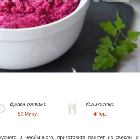
Время готовки
Количество
50
Минут
4Пор.
кусного и необычного, приготовьте
паштет из свеклы и