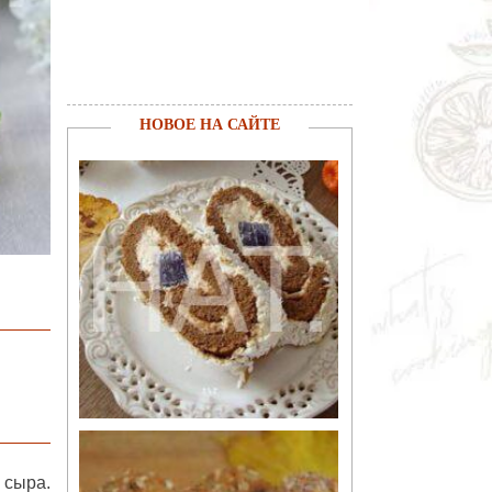
НОВОЕ НА САЙТЕ
 сыра
.