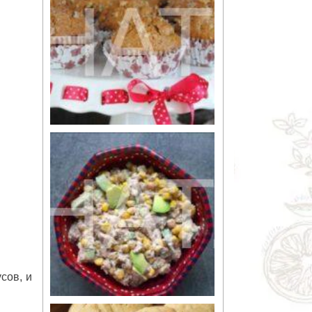
сов, и