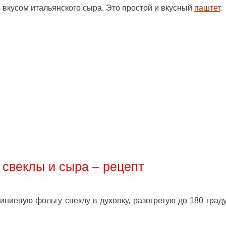
 вкусом итальянского сыра. Это простой и вкусный
паштет
.
 свеклы и сыра – рецепт
иевую фольгу свеклу в духовку, разогретую до 180 граду