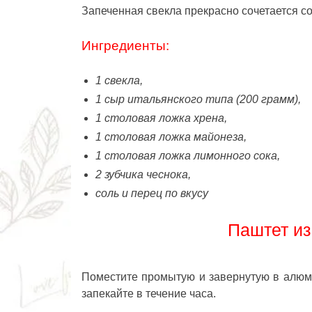
Запеченная свекла прекрасно сочетается со
Ингредиенты:
1 свекла,
1 сыр итальянского типа (200 грамм),
1 столовая ложка хрена,
1 столовая ложка майонеза,
1 столовая ложка лимонного сока,
2 зубчика чеснока,
соль и перец по вкусу
Паштет из
Поместите промытую и завернутую в алюмин
запекайте в течение часа.