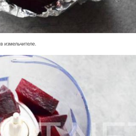
 в измельчителе.