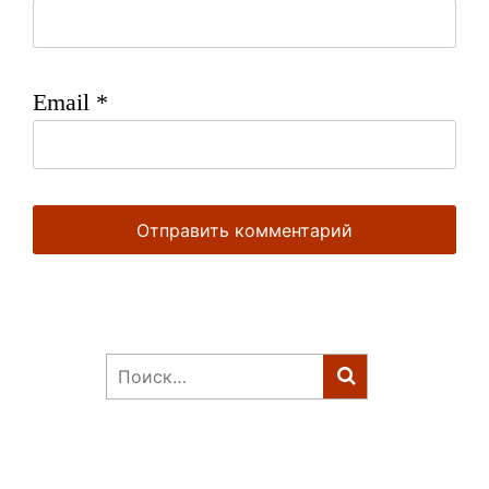
Email
*
Найти: