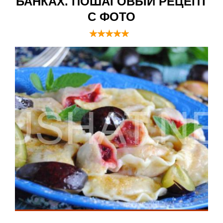
БАНКАХ. ПОШАГОВЫЙ РЕЦЕПТ
С ФОТО