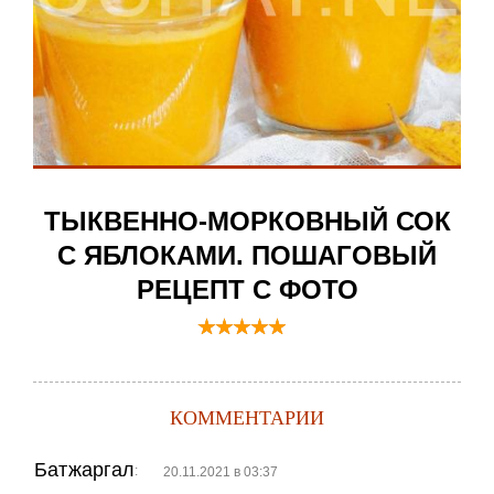
ТЫКВЕННО-МОРКОВНЫЙ СОК
С ЯБЛОКАМИ. ПОШАГОВЫЙ
РЕЦЕПТ С ФОТО
КОММЕНТАРИИ
Батжаргал
:
20.11.2021 в 03:37