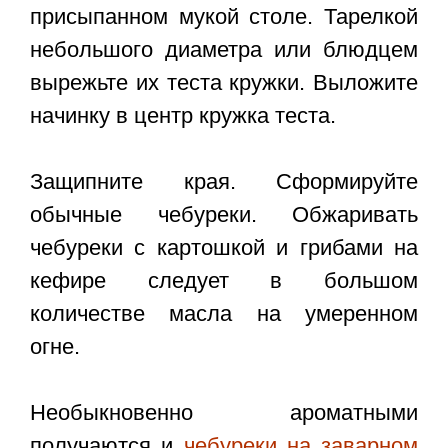
присыпанном мукой столе. Тарелкой
небольшого диаметра или блюдцем
вырежьте их теста кружки. Выложите
начинку в центр кружка теста.
Защипните края. Сформируйте
обычные чебуреки. Обжаривать
чебуреки с картошкой и грибами на
кефире следует в большом
количестве масла на умеренном
огне.
Необыкновенно ароматными
получаются и
чебуреки на заварном