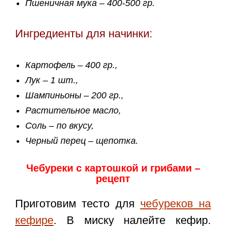
Пшеничная мука – 400-500 гр.
Ингредиенты для начинки:
Картофель – 400 гр.,
Лук – 1 шт.,
Шампиньоны – 200 гр.,
Растительное масло,
Соль – по вкусу,
Черный перец – щепотка.
Чебуреки с картошкой и грибами –
рецепт
Приготовим тесто для
чебуреков на
кефире
. В миску налейте кефир.