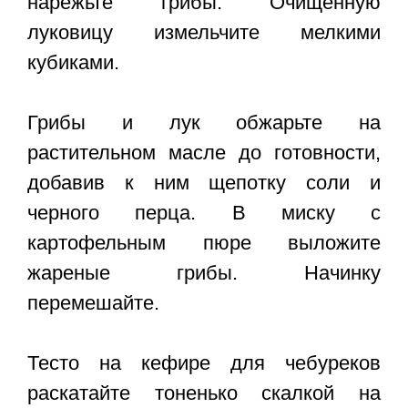
нарежьте грибы. Очищенную
луковицу измельчите мелкими
кубиками.
Грибы и лук обжарьте на
растительном масле до готовности,
добавив к ним щепотку соли и
черного перца. В миску с
картофельным пюре выложите
жареные грибы. Начинку
перемешайте.
Тесто на кефире для чебуреков
раскатайте тоненько скалкой на