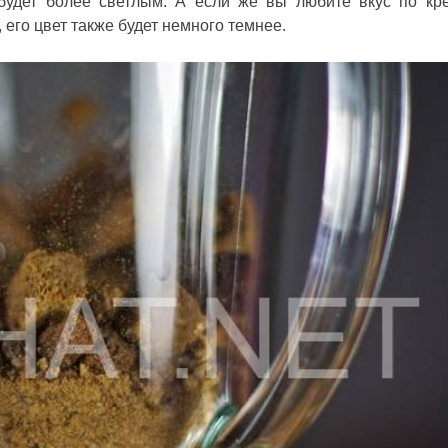
будет более светлым. А если же вы любите вкус по кр
 его цвет также будет немного темнее.