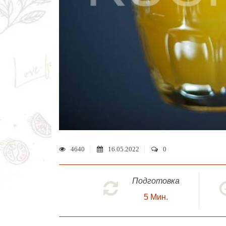
4640
16.05.2022
0
Подготовка
5
Мин.