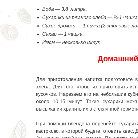
Вода
— 3,8 литра,
Сухарики из ржаного хлеба
— ¾-1
чашка
Сухие дрожжи — 1 пачка (2 столовые ло
Сахар — 1 чашка,
Изюм — несколько штук
Домашний 
Для приготовления напитка подготовьте 
хлеба. Для того, чтобы их приготовить и
кусочков. Нарезаем его на небольшие куб
около 10-15 минут. Такие сухарики мож
высыхании хранить их в стеклянной гермет
При помощи блендера перебейте сухарики
кастрюлю, в которой будете готовить квас. 