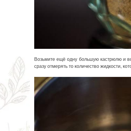
Возьмите ещё одну большую кастрюлю и вс
сразу отмерять то количество жидкости, кот