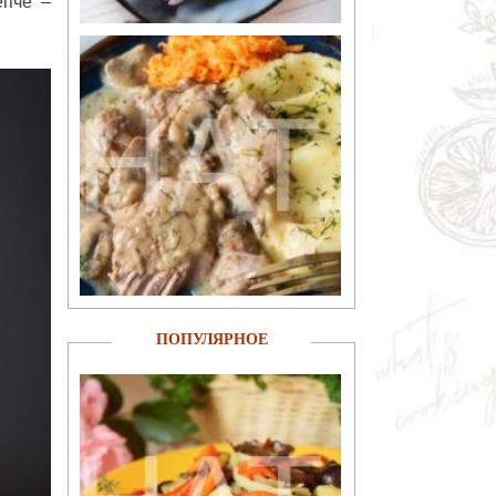
епче –
ПОПУЛЯРНОЕ