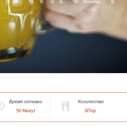
Время готовки
Количество
50
Минут
8Пор.