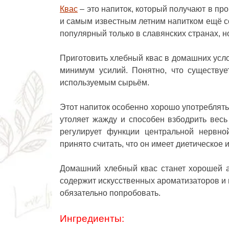
Квас
– это напиток, который получают в п
и самым известным летним напитком ещё с
популярный только в славянских странах, 
Приготовить хлебный квас в домашних усло
минимум усилий. Понятно, что существуе
используемым сырьём.
Этот напиток особенно хорошо употреблять 
утоляет жажду и способен взбодрить весь
регулирует функции центральной нервно
принято считать, что он имеет диетическое 
Домашний хлебный квас
станет хорошей а
содержит искусственных ароматизаторов и 
обязательно попробовать.
Ингредиенты: