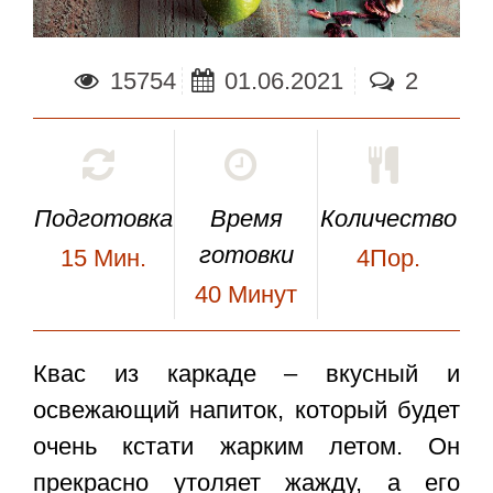
15754
01.06.2021
2
Подготовка
Время
Количество
готовки
15
Мин.
4Пор.
40
Минут
Квас из каркаде
– вкусный и
освежающий напиток, который будет
очень кстати жарким летом. Он
прекрасно утоляет жажду, а его