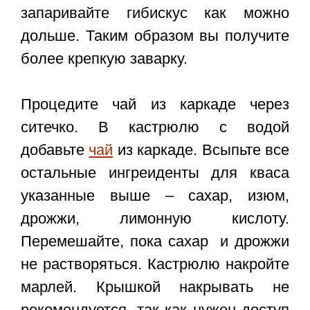
запаривайте гибискус как можно
дольше. Таким образом вы получите
более крепкую заварку.
Процедите чай из каркаде через
ситечко. В кастрюлю с водой
добавьте
чай
из каркаде. Всыпьте все
остальные ингреиденты для кваса
указанные выше – сахар, изюм,
дрожжи, лимонную кислоту.
Перемешайте, пока сахар и дрожжи
не растворяться. Кастрюлю накройте
марлей. Крышкой накрывать не
рекомендуется, так как нужен доступ