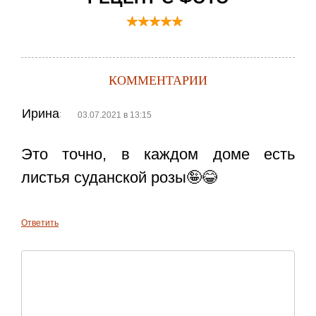
КОММЕНТАРИИ
Ирина
:
03.07.2021 в 13:15
Это точно, в каждом доме есть
листья суданской розы🤪😂
Ответить