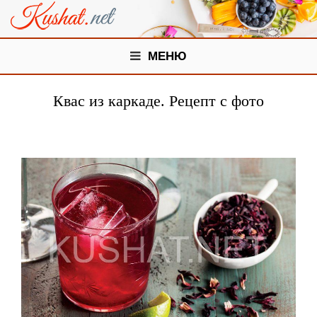
МЕНЮ
Квас из каркаде. Рецепт с фото