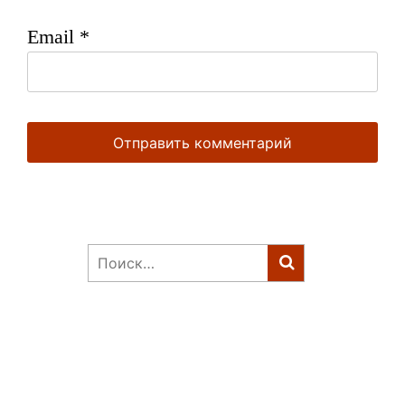
Email
*
Найти: