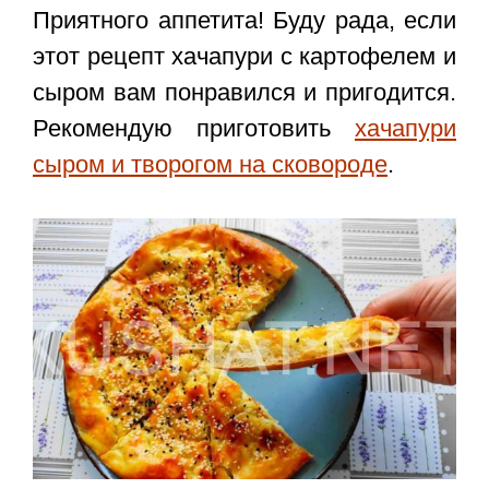
Приятного аппетита! Буду рада, если
этот
рецепт хачапури с картофелем и
сыром
вам понравился и пригодится.
Рекомендую приготовить
хачапури
сыром и творогом на сковороде
.