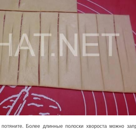
 потяните. Более длинные полоски хвороста можно зап