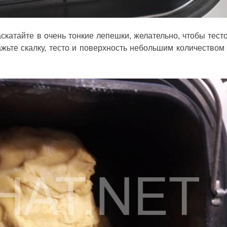
скатайте в очень тонкие лепешки, желательно, чтобы тест
ажьте скалку, тесто и поверхность небольшим количеством