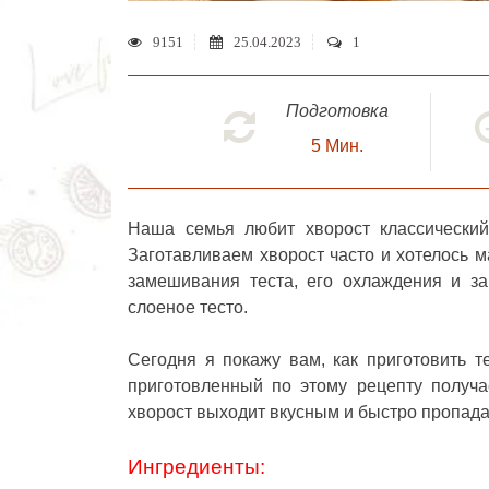
9151
25.04.2023
1
Подготовка
5
Мин.
Наша семья любит
хворост классически
Заготавливаем хворост часто и хотелось м
замешивания теста, его охлаждения и з
слоеное тесто.
Сегодня я покажу вам, как приготовить т
приготовленный по этому рецепту получа
хворост выходит вкусным и быстро пропадае
Ингредиенты: