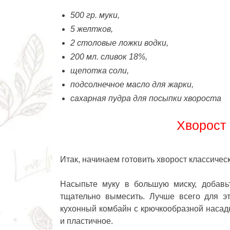
500 гр. муки,
5 желтков,
2 столовые ложки водки,
200 мл. сливок 18%,
щепотка соли,
подсолнечное масло для жарки,
сахарная пудра для посыпки хвороста
Хворост 
Итак, начинаем готовить хворост классичес
Насыпьте муку в большую миску, добавьт
тщательно вымесить. Лучше всего для эт
кухонный комбайн с крючкообразной наса
и пластичное.