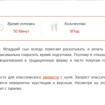
Время готовки
Количество
50
Минут
8Пор.
й
. Младший сын всегда помогает раскатывать и резать 
аксимально сократить время подготовки. Поэтому я отказа
аворачивания в традиционную форму и часто покупаю г
есто для классического
хвороста
с нуля. Хворост классич
ется невероятно хрустящим и вкусным. Несмотря на эт
т с тарелки.