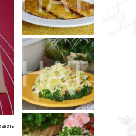
равить