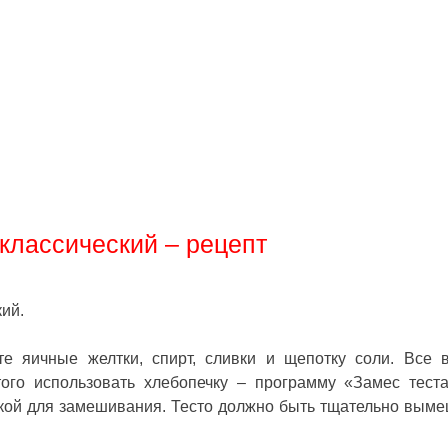
классический – рецепт
кий.
е яичные желтки, спирт, сливки и щепотку соли. Все 
ого использовать хлебопечку – программу «Замес тест
дкой для замешивания. Тесто должно быть тщательно вым