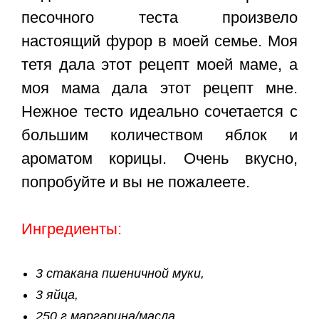
песочного теста
произвело
настоящий фурор в моей семье. Моя
тетя дала этот рецепт моей маме, а
моя мама дала этот рецепт мне.
Нежное тесто идеально сочетается с
большим количеством яблок и
ароматом корицы. Очень вкусно,
попробуйте и вы не пожалеете.
Ингредиенты:
3 стакана пшеничной муки,
3 яйца,
250 г маргарина/масла,