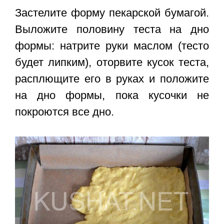
Застелите форму пекарской бумагой.
Выложите половину теста на дно
формы: натрите руки маслом (тесто
будет липким), оторвите кусок теста,
расплющите его в руках и положите
на дно формы, пока кусочки не
покроются все дно.