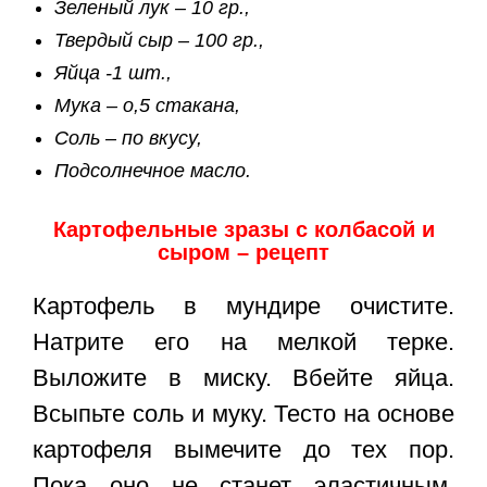
Зеленый лук – 10 гр.,
Твердый сыр – 100 гр.,
Яйца -1 шт.,
Мука – о,5 стакана,
Соль – по вкусу,
Подсолнечное масло.
Картофельные зразы с колбасой и
сыром – рецепт
Картофель в мундире очистите.
Натрите его на мелкой терке.
Выложите в миску. Вбейте яйца.
Всыпьте соль и муку. Тесто на основе
картофеля вымечите до тех пор.
Пока оно не станет эластичным,