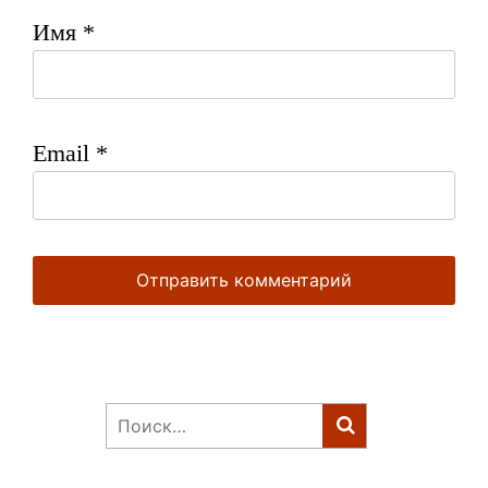
Имя
*
Email
*
Найти: