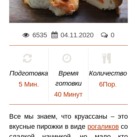
6535
04.11.2020
0
Подготовка
Время
Количество
готовки
5
Мин.
6Пор.
40
Минут
Все мы знаем, что круассаны – это
вкусные пирожки в виде
рогаликов
со
сладкой начинкой, но мало кто