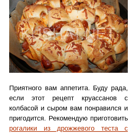
Приятного вам аппетита. Буду рада,
если этот
рецепт круассанов с
колбасой
и сыром
вам понравился и
пригодится. Рекомендую приготовить
рогалики из дрожжевого теста с