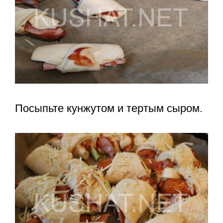
Посыпьте кунжутом и тертым сыром.