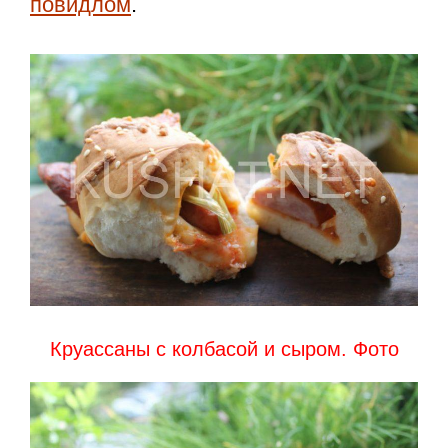
повидлом
.
Круассаны с колбасой и сыром. Фото