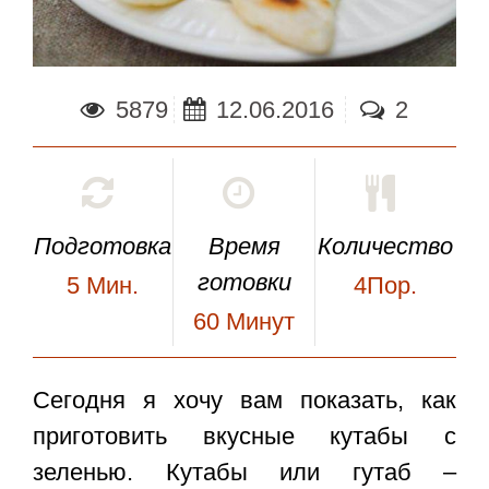
5879
12.06.2016
2
Подготовка
Время
Количество
готовки
5
Мин.
4Пор.
60
Минут
Сегодня я хочу вам показать, как
приготовить вкусные
кутабы с
зеленью
. Кутабы или гутаб –