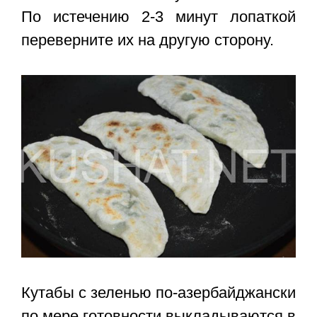
По истечению 2-3 минут лопаткой
переверните их на другую сторону.
Кутабы с зеленью по
-азербайджански
по мере готовности выкладываются в