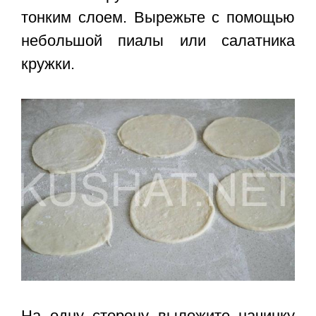
тонким слоем. Вырежьте с помощью
небольшой пиалы или салатника
кружки.
На одну сторону выложите начинку