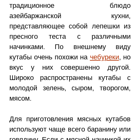
традиционное блюдо
азейбаржанской кухни,
представляющее собой лепешки из
пресного теста с различными
начинками. По внешнему виду
кутабы очень похожи на
чебуреки
, но
вкус у них совершенно другой.
Широко распространены кутабы с
молодой зелень, сыром, творогом,
мясом.
Для приготовления мясных кутабов
используют чаще всего баранину или
говядину. Если с мясной начинкой их