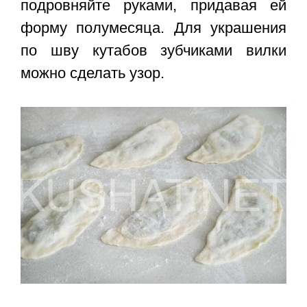
подровняйте руками, придавая ей
форму полумесяца. Для украшения
по шву кутабов зубчиками вилки
можно сделать узор.