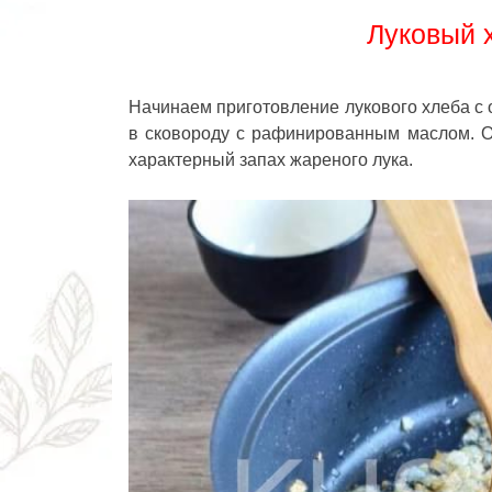
Луковый х
Начинаем приготовление лукового хлеба с 
в сковороду с рафинированным маслом. Об
характерный запах жареного лука.