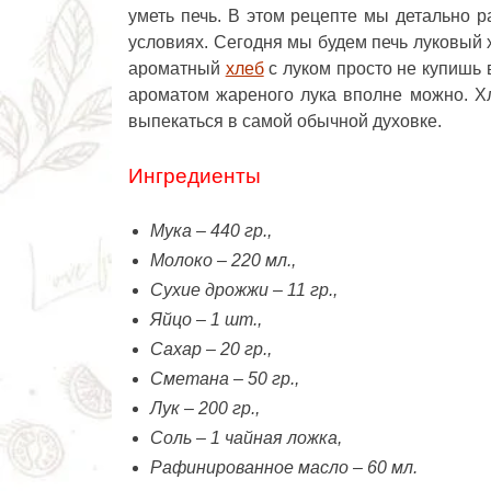
уметь печь. В этом рецепте мы детально р
условиях. Сегодня мы будем печь луковый 
ароматный
хлеб
с луком просто не купишь 
ароматом жареного лука вполне можно. Хле
выпекаться в самой обычной духовке.
Ингредиенты
Мука – 440 гр.,
Молоко – 220 мл.,
Сухие дрожжи – 11 гр.,
Яйцо – 1 шт.,
Сахар – 20 гр.,
Сметана – 50 гр.,
Лук – 200 гр.,
Соль – 1 чайная ложка,
Рафинированное масло – 60 мл.