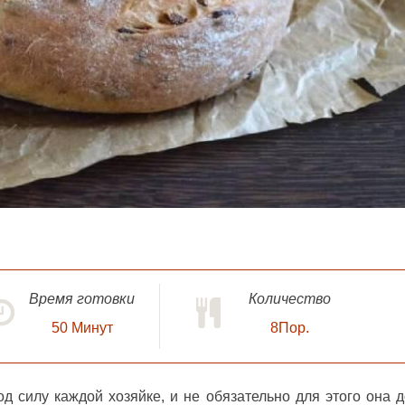
Время готовки
Количество
50
Минут
8Пор.
д силу каждой хозяйке, и не обязательно для этого она 