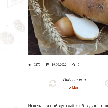
6270
16.06.2022
0
Подготовка
5
Мин.
Испечь вкусный
луковый хлеб в духовке
по