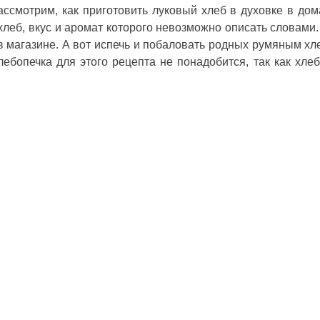
ассмотрим, как приготовить луковый хлеб в духовке в до
хлеб, вкус и аромат которого невозможно описать словами.
в магазине. А вот испечь и побаловать родных румяным хл
бопечка для этого рецепта не понадобится, так как хлеб