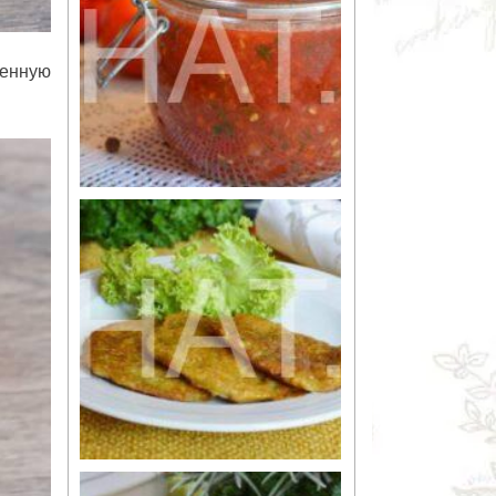
пенную