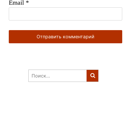
Email
*
Найти: