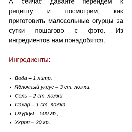
А сейчас давайте перейдём к
рецепту и посмотрим, как
приготовить малосольные огурцы за
сутки пошагово с фото. Из
ингредиентов нам понадобятся.
Ингредиенты:
Вода – 1 литр,
Яблочный уксус – 3 ст. ложки,
Соль – 2 ст. ложки,
Сахар – 1 ст. ложка,
Огурцы – 500 гр.,
Укроп – 20 гр.