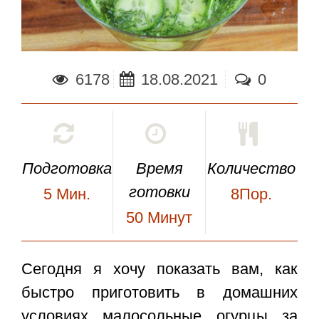
6178
18.08.2021
0
Подготовка
Время
Количество
готовки
5
Мин.
8Пор.
50
Минут
Сегодня я хочу показать вам, как
быстро приготовить в домашних
условиях
малосольные огурцы за