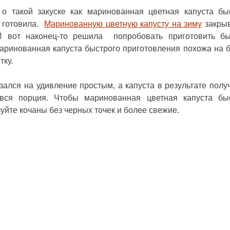
о такой закуске как
маринованная цветная капуста бы
е готовила.
Маринованную цветную капусту на зиму
закры
 И вот наконец-то решила попробовать приготовить б
маринованная капуста быстрого приготовления похожа на 
тку.
ался на удивление простым, а капуста в результате полу
 вся порция. Чтобы маринованная цветная капуста бы
уйте кочаны без черных точек и более свежие.