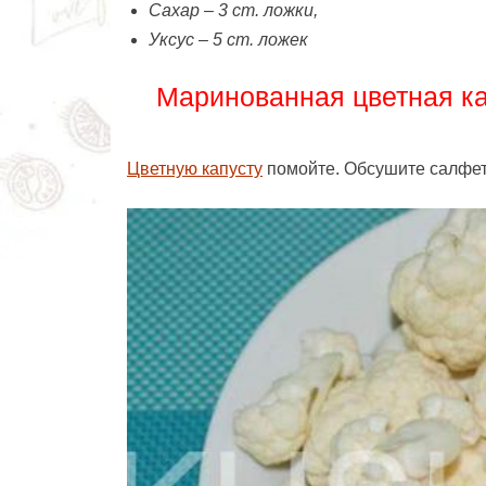
Сахар – 3 ст. ложки,
Уксус – 5 ст. ложек
Маринованная цветная ка
Цветную капусту
помойте. Обсушите салфет