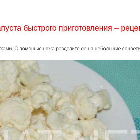
пуста быстрого приготовления – реце
ками. С помощью ножа разделите ее на небольшие соцвети