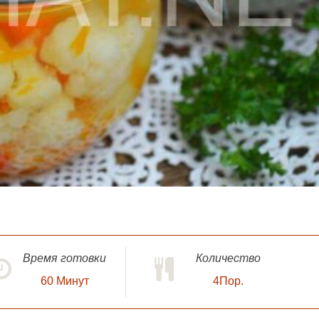
Время готовки
Количество
60
Минут
4Пор.