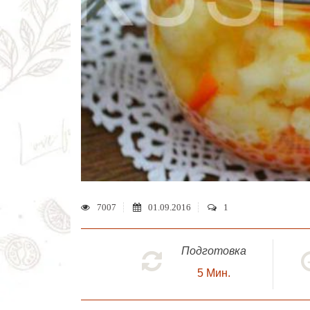
7007
01.09.2016
1
Подготовка
5
Мин.