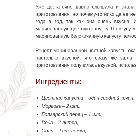
Уже достаточно давно слышала и знала 
приготовления
, но почему-то никогда ее н
года в год, так как она очень вкусна.
маринованную цветную капусту. По вкусу 
маринованную белокочанную капусту пелюс
Рецепт маринованной цветной капусты оказ
настолько вкусной, что сразу же ушла
приготовления получилась вкусной, использ
Ингредиенты:
Цветная капуста – один средний кочан,
Морковь – 2 шт.,
Болгарский перец – 1 шт.,
Вода – 2 литра,
Соль – 2 ст. ложки,