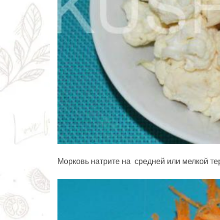
Морковь натрите на средней или мелкой те