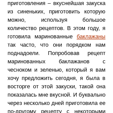
приготовления
– вкуснейшая закуска
из синеньких, приготовить которую
можно, используя большое
количество рецептов. В этом году, я
готовила маринованные
баклажаны
так часто, что они порядком нам
поднадоели. Попробовав рецепт
маринованных баклажанов с
чесноком и зеленью, который я вам
хочу предложить сегодня, я была в
восторге от этой закуски, такой она
показалась мне вкусной. И буквально
через несколько дней приготовила ее
по-другому рецепту с некоторыми