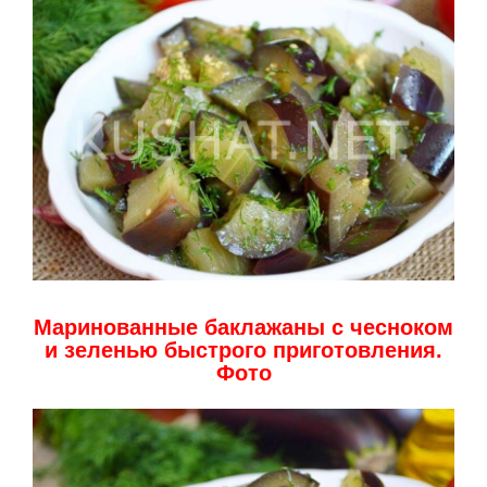
Маринованные баклажаны с чесноком
и зеленью быстрого приготовления.
Фото