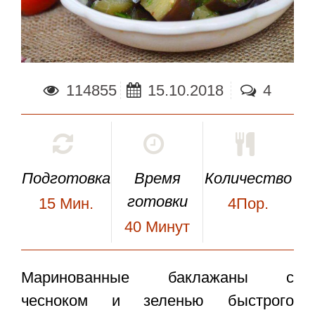
114855
15.10.2018
4
Подготовка
Время
Количество
готовки
15
Мин.
4Пор.
40
Минут
Маринованные баклажаны с
чесноком и зеленью быстрого