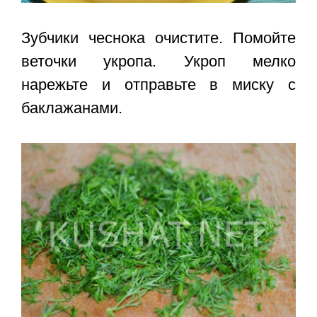
Зубчики чеснока очистите. Помойте
веточки укропа. Укроп мелко
нарежьте и отправьте в миску с
баклажанами.